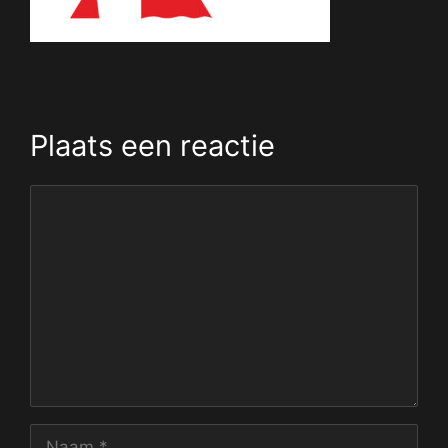
Plaats een reactie
Reactie
Naam